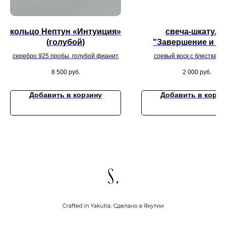
кольцо Нептун «Интуиция»
свеча-шкатулк
(голубой)
"Завершение и н
начало"
серебро 925 пробы, голубой фианит
соевый воск с блестками,
8 500
руб.
2 000
руб.
Добавить в корзину
Добавить в корзи