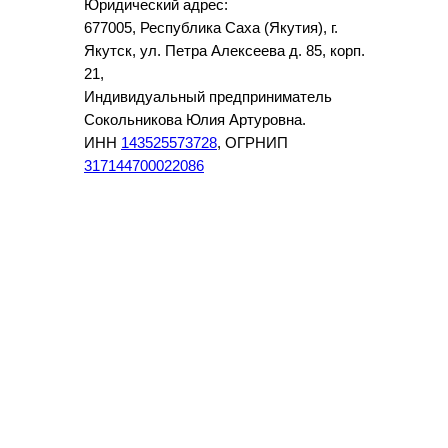
Юридический адрес:
677005, Республика Саха (Якутия), г.
Якутск, ул. Петра Алексеева д. 85, корп.
21,
Индивидуальный предприниматель
Сокольникова Юлия Артуровна.
ИНН
143525573728
, ОГРНИП
317144700022086