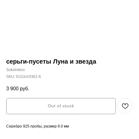
серьги-пусеты Луна и звезда
Sokolnikov
SKU:
01SJспЛЗ01-6
3 900
руб.
Out of stock
Серебро 925 пробы, размер 6.0 мм