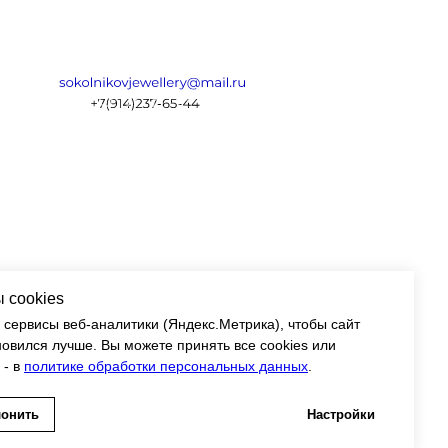
К О Л Ь Е
 cookies
 сервисы веб-аналитики (Яндекс.Метрика), чтобы сайт
новился лучше. Вы можете принять все cookies или
 - в
политике обработки персональных данных
.
лонить
Настройки