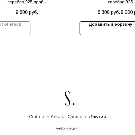
серебро 925 пробы
серебро 925
9 600
руб.
6 300
руб.
9 000
t of stock
Добавить в корзину