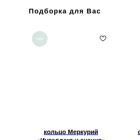
Подборка для Вас
new
кольцо Меркурий