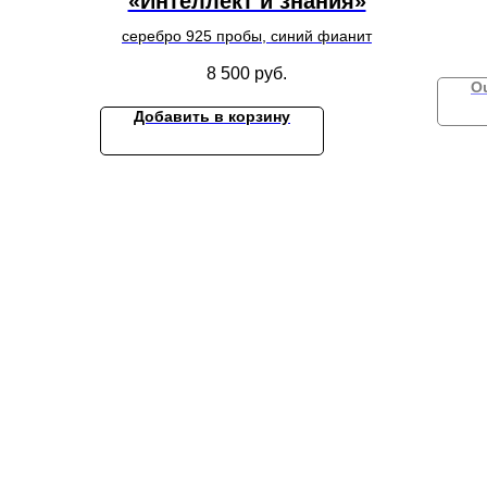
«Интеллект и знания»
серебро 925 пробы, синий фианит
8 500
руб.
Ou
Добавить в корзину