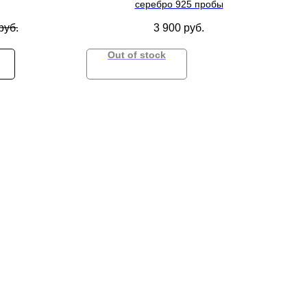
серебро 925 пробы
руб.
3 900
руб.
Out of stock