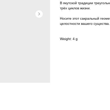
В якутской традиции треугольн
трёх циклов жизни.
Носите этот сакральный геоме
целостности вашего существа.
Weight: 4 g