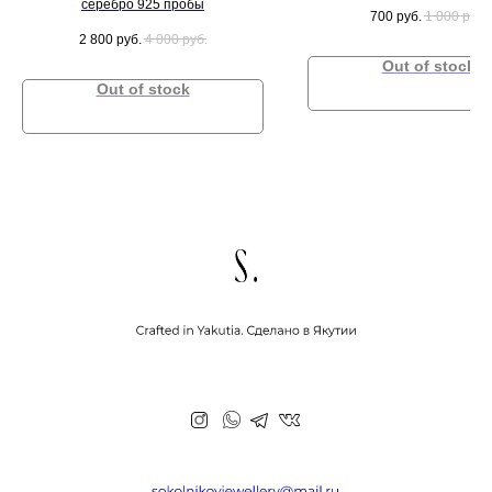
серебро 925 пробы
700
руб.
1 000
руб.
2 800
руб.
4 000
руб.
Out of stock
Out of stock