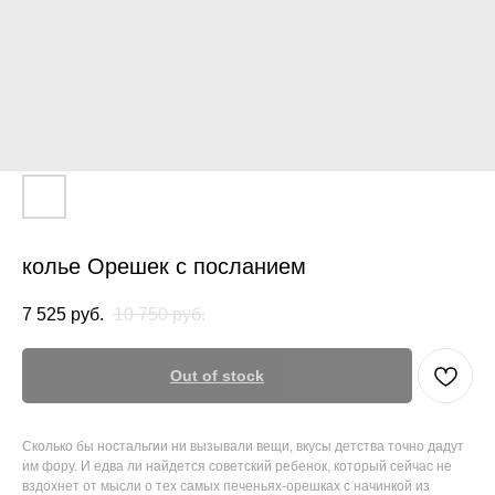
колье Орешек с посланием
7 525
руб.
10 750
руб.
Out of stock
Сколько бы ностальгии ни вызывали вещи, вкусы детства точно дадут
им фору. И едва ли найдется советский ребенок, который сейчас не
вздохнет от мысли о тех самых печеньях-орешках с начинкой из