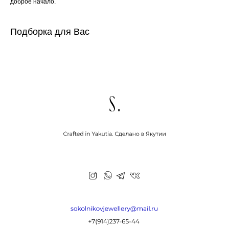
доброе начало.
Подборка для Вас