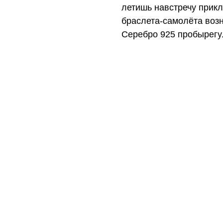
летишь навстречу прикл
браслета-самолёта возн
Серебро 925 пробырегу