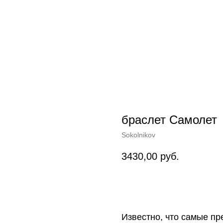
браслет Самолет
Sokolnikov
3430,00
руб.
Купить
Известно, что самые пр