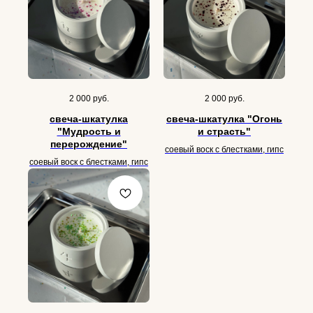
2 000
руб.
2 000
руб.
свеча-шкатулка
свеча-шкатулка "Огонь
"Мудрость и
и страсть"
перерождение"
соевый воск с блестками, гипс
соевый воск с блестками, гипс