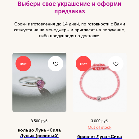
Выбери свое украшение и оформи
предзаказ
Сроки изготовления до 14 дней, по готовности с Вами
свяжутся наши менеджеры и пригласят на получение,
либо предупредят о доставке.
new
new
8 500
руб.
3 000
руб.
Out of stock
кольцо Луна «Сила
Луны» (розовый)
браслет Луна «Сила