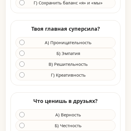
Г) Сохранить баланс «я» и «мы»
Твоя главная суперсила?
А) Проницательность
Б) Эмпатия
В) Решительность
Г) Креативность
Что ценишь в друзьях?
А) Верность
Б) Честность