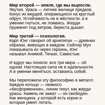
Мир второй — земля, где мы выросли.
Якутия. Ураса — летнее жилище предков.
Конус из жердей, опирающихся на круглый
обруч. Устойчивость не в жёсткости, а в
умении гнуться, не ломаясь. Жерди
пружинят под ветром, береста дышит.
Мир третий — психология.
Карл Юнг говорил об архетипах — древних
образах, живущих в каждом. Сейлор Мун
показывала их через героинь, Юнг
называл Анимой, Тенью, Самостью.
И вдруг мы поняли: все три мира — об
одном. Настоящая сила не в идеальности.
А в умении меняться, оставаясь собой.
Мы переложили эту философию в металл.
Каждое кольцо — немного
«бесформенное», линии текут, как жерди
урасы. Камень не зажат — он свободен.
Как женщина, у которой есть корни и
которая умеет летать.