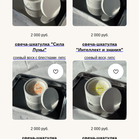
2 000
руб.
2 000
руб.
свеча-шкатулка "Сила
свеча-шкатулка
Луны"
"Интеллект и знания"
соевый воск с блестками, гипс
соевый воск, гипс
2 000
руб.
2 000
руб.
свеча-шкатулка
свеча-шкатулка