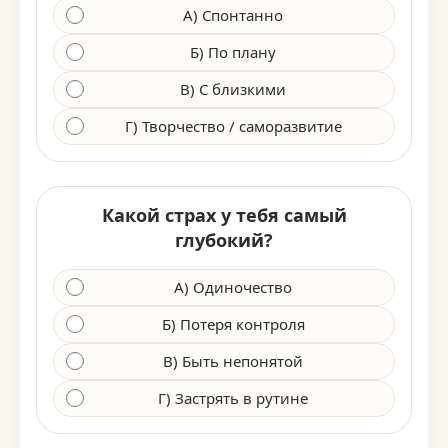
А) Спонтанно
Б) По плану
В) С близкими
Г) Творчество / саморазвитие
Какой страх у тебя самый
глубокий?
А) Одиночество
Б) Потеря контроля
В) Быть непонятой
Г) Застрять в рутине