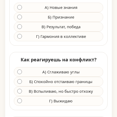
А) Новые знания
Б) Признание
В) Результат, победа
Г) Гармония в коллективе
Как реагируешь на конфликт?
А) Сглаживаю углы
Б) Спокойно отстаиваю границы
В) Вспыливаю, но быстро отхожу
Г) Выжидаю