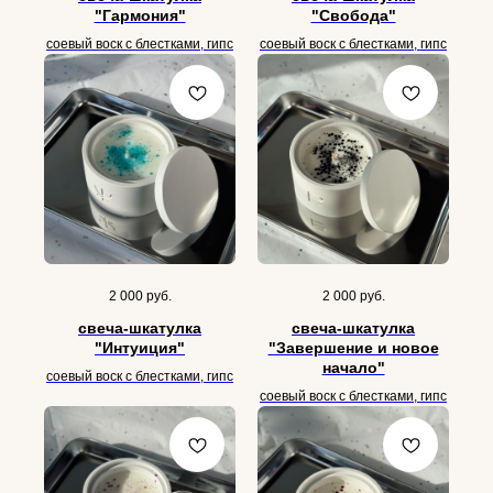
"Гармония"
"Свобода"
соевый воск с блестками, гипс
соевый воск с блестками, гипс
2 000
руб.
2 000
руб.
свеча-шкатулка
свеча-шкатулка
"Интуиция"
"Завершение и новое
начало"
соевый воск с блестками, гипс
соевый воск с блестками, гипс