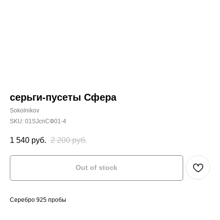
серьги-пусеты Сфера
Sokolnikov
SKU:
01SJспСФ01-4
1 540
руб.
2 200
руб.
Out of stock
Серебро 925 пробы