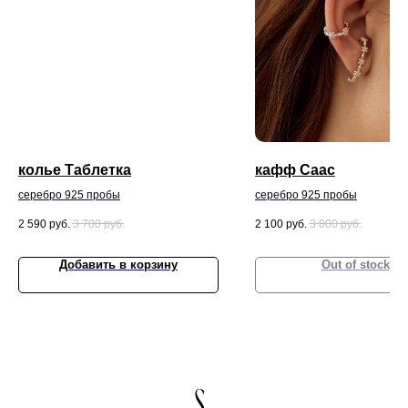
колье Таблетка
кафф Саас
серебро 925 пробы
серебро 925 пробы
2 590
руб.
3 700
руб.
2 100
руб.
3 000
руб.
Добавить в корзину
Out of stock