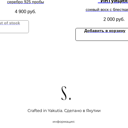
"Интуиция
серебро 925 пробы
соевый воск с блестка
4 900
руб.
2 000
руб.
t of stock
Добавить в корзину