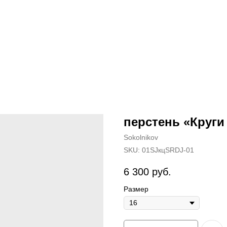
перстень «Круги
Sokolnikov
SKU:
01SJкцSRDJ-01
6 300
руб.
Размер