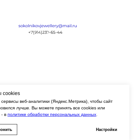
К О Л Ь Е
 cookies
 сервисы веб-аналитики (Яндекс.Метрика), чтобы сайт
новился лучше. Вы можете принять все cookies или
 - в
политике обработки персональных данных
.
лонить
Настройки