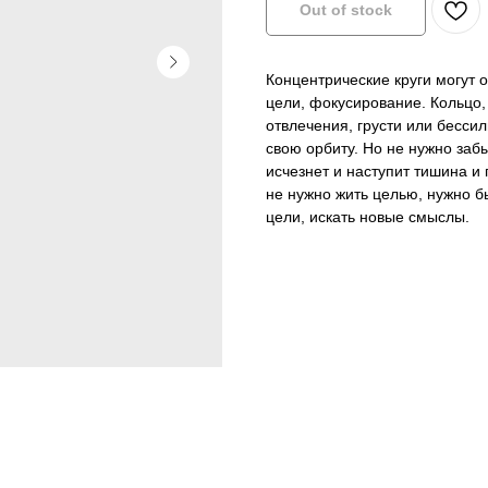
Out of stock
Концентрические круги могут
цели, фокусирование. Кольцо,
отвлечения, грусти или бесси
свою орбиту. Но не нужно забыв
исчезнет и наступит тишина и 
не нужно жить целью, нужно бы
цели, искать новые смыслы.