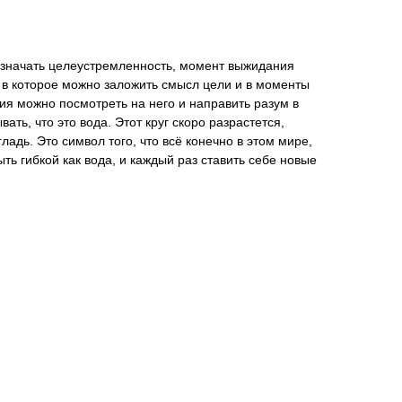
 означать целеустремленность, момент выжидания
 в которое можно заложить смысл цели и в моменты
лия можно посмотреть на него и направить разум в
ать, что это вода. Этот круг скоро разрастется,
гладь. Это символ того, что всё конечно в этом мире,
ть гибкой как вода, и каждый раз ставить себе новые