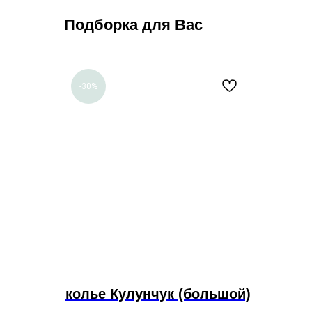
Подборка для Вас
-30%
колье Кулунчук (большой)