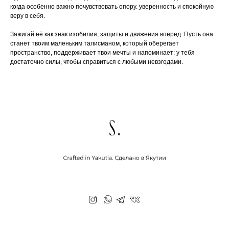
когда особенно важно почувствовать опору. уверенность и спокойную
веру в себя.
Зажигай её как знак изобилия, защиты и движения вперед. Пусть она
станет твоим маленьким талисманом, который оберегает
пространство, поддерживает твои мечты и напоминает: у тебя
достаточно силы, чтобы справиться с любыми невзгодами.