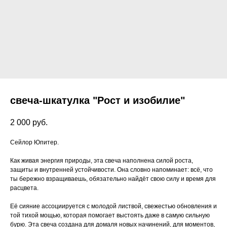
свеча-шкатулка "Рост и изобилие"
2 000
руб.
Сейлор Юпитер.
Как живая энергия природы, эта свеча наполнена силой роста,
защиты и внутренней устойчивости. Она словно напоминает: всё, что
ты бережно взращиваешь, обязательно найдёт свою силу и время для
расцвета.
Её сияние ассоциируется с молодой листвой, свежестью обновления и
той тихой мощью, которая помогает выстоять даже в самую сильную
бурю. Эта свеча создана для домаля новых начинений, для моментов,